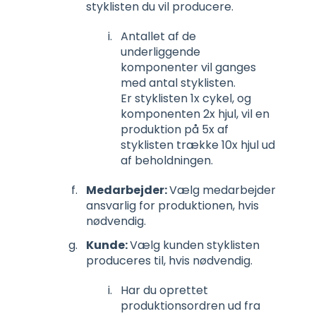
styklisten du vil producere.
Antallet af de
underliggende
komponenter vil ganges
med antal styklisten.
Er styklisten 1x cykel, og
komponenten 2x hjul, vil en
produktion på 5x af
styklisten trække 10x hjul ud
af beholdningen.
Medarbejder:
Vælg medarbejder
ansvarlig for produktionen, hvis
nødvendig.
Kunde:
Vælg kunden styklisten
produceres til, hvis nødvendig.
Har du oprettet
produktionsordren ud fra