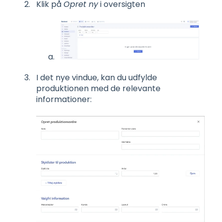
Klik på
Opret ny
i oversigten
I det nye vindue, kan du udfylde
produktionen med de relevante
informationer: