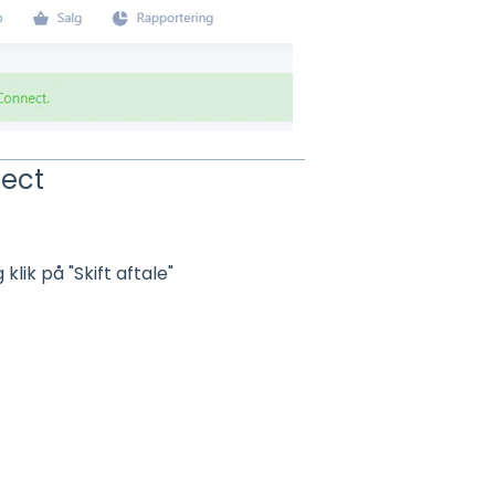
nect
klik på "Skift aftale"