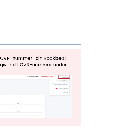
igt CVR-nummer i din Rackbeat
angiver dit CVR-nummer under