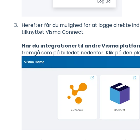
Herefter får du mulighed for at logge direkte ind
tilknyttet Visma Connect.
Har du integrationer til andre Visma platfo
fremgå som på billedet nedenfor. Klik på den pla