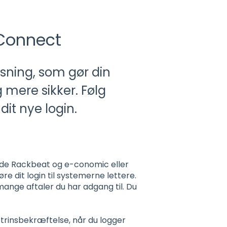
 Connect
sning, som gør din
 mere sikker. Følg
dit nye login.
åde Rackbeat og e-conomic eller
 dit login til systemerne lettere.
ange aftaler du har adgang til. Du
.
trinsbekræftelse, når du logger