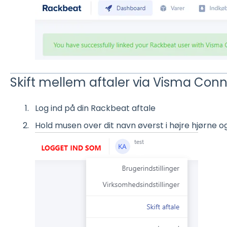
Skift mellem aftaler via Visma Con
Log ind på din Rackbeat aftale
Hold musen over dit navn øverst i højre hjørne og 