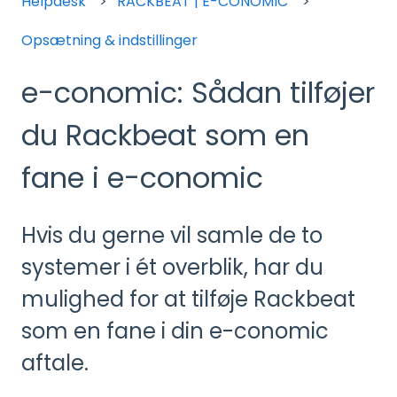
Helpdesk
RACKBEAT | E-CONOMIC
Opsætning & indstillinger
e-conomic: Sådan tilføjer
du Rackbeat som en
fane i e-conomic
Hvis du gerne vil samle de to
systemer i ét overblik, har du
mulighed for at tilføje Rackbeat
som en fane i din e-conomic
aftale.