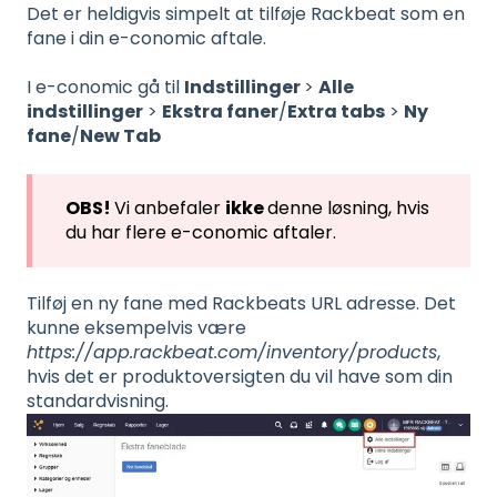
Det er heldigvis simpelt at tilføje Rackbeat som en
fane i din e-conomic aftale.
I e-conomic gå til
Indstillinger
>
Alle
indstillinger
>
Ekstra faner
/
Extra tabs
>
Ny
fane
/
New Tab
OBS!
Vi anbefaler
ikke
denne løsning, hvis
du har flere e-conomic aftaler.
Tilføj en ny fane med Rackbeats URL adresse. Det
kunne eksempelvis være
https://app.rackbeat.com/inventory/products
,
hvis det er produktoversigten du vil have som din
standardvisning.