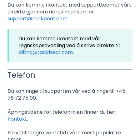
Du kan komme i kontakt med supportteamet vårt
direkte gjennom deres mail, som er
support@rackbeat.com
.
Du kan komme i kontakt med vår
regnskapsavdeling ved å skrive direkte til
billing@rackbeat.com
.
Telefon
Du kan ringe til supporten vår ved å ringe til +45
78 72 75 00.
Åpningstidene for telefonlinjen finner du her:
Kontakt
.
Forvent lengre ventetid i våre mest populære
timer.