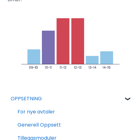
OPPSETNING
For nye avtaler
Generell Oppsett
Tilleggsmoduler