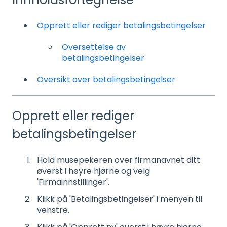
Opprett eller rediger betalingsbetingelser
Oversettelse av
betalingsbetingelser
Oversikt over betalingsbetingelser
Opprett eller rediger
betalingsbetingelser
Hold musepekeren over firmanavnet ditt
øverst i høyre hjørne og velg
'Firmainnstillinger'.
Klikk på 'Betalingsbetingelser' i menyen til
venstre.