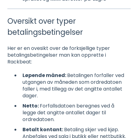
Oversikt over typer
betalingsbetingelser
Her er en ovesikt over de forksjellige typer
betalingsbetingelser man kan opprette i
Rackbeat:
Løpende måned:
Betalingen forfaller ved
utgangen av måneden som ordredatoen
faller i, med tillegg av det angitte antallet
dager.
Netto:
Forfallsdatoen beregnes ved å
legge det angitte antallet dager til
ordredatoen.
Betalt kontant:
Betaling skjer ved kjøp.
Anbefales ved salg i butikk eller nettbutikk.