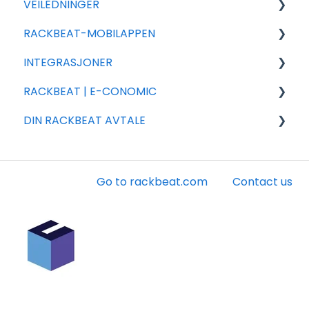
VEILEDNINGER
RACKBEAT-MOBILAPPEN
Eksport
INTEGRASJONER
Import
Rackbeat
RACKBEAT | E-CONOMIC
Rackbeat
Integrasjons partnere
DIN RACKBEAT AVTALE
Rapportering
Shopify
Ofte stillede spørsmål
Ofte stilte spørsmål
Woocommerce
Installasjon og innstillinger
Faktura
Shipmondo
Konto
Go to rackbeat.com
Contact us
Webshipper
Andet
Legacy integrasjoner