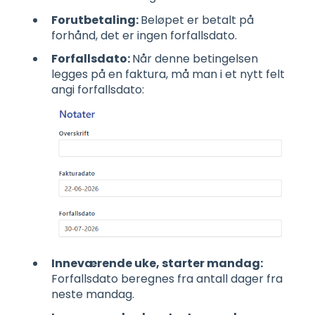
Forutbetaling:
Beløpet er betalt på
forhånd, det er ingen forfallsdato.
Forfallsdato:
Når denne betingelsen
legges på en faktura, må man i et nytt felt
angi forfallsdato:
Inneværende uke, starter mandag:
Forfallsdato beregnes fra antall dager fra
neste mandag.