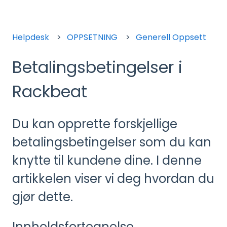
Helpdesk
OPPSETNING
Generell Oppsett
Betalingsbetingelser i
Rackbeat
Du kan opprette forskjellige
betalingsbetingelser som du kan
knytte til kundene dine. I denne
artikkelen viser vi deg hvordan du
gjør dette.
Innholdsfortegnelse