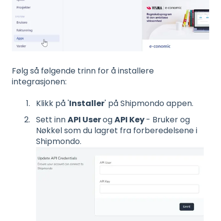
Følg så følgende trinn for å installere
integrasjonen:
Klikk på '
Installer
' på Shipmondo appen.
Sett inn
API User
og
API Key
- Bruker og
Nøkkel som du lagret fra forberedelsene i
Shipmondo.