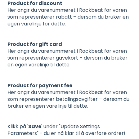
Product for discount
Her angir du varenummeret i Rackbeat for varen
som representerer rabatt – dersom du bruker en
egen varelinje for dette.
Product for gift card
Her angir du varenummeret i Rackbeat for varen
som representerer gavekort – dersom du bruker
en egen varelinje til dette.
Product for payment fee
Her angir du varenummeret i Rackbeat for varen
som representerer betalingsavgifter – dersom du
bruker en egen varelinje til dette.
Klikk på '
Save
' under "Update Settings
Parameters" - du er nå klar til å overføre ordrer!