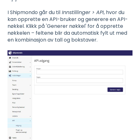
I Shipmondo går du til
Innstillinger > API
, hvor du
kan opprette en API-bruker og generere en API-
nøkkel. Klikk på 'Generer nøkkel' for å opprette
nøkkelen – feltene blir da automatisk fylt ut med
en kombinasjon av tall og bokstaver.