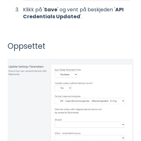
Klikk på '
Save
' og vent på beskjeden '
API
Credentials Updated
'.
Oppsettet