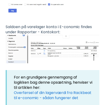
Saldoen på varelager konto i E-conomic findes
under Rapporter - Kontokort:
For en grundigere gennemgang af
logikken bag denne opsætning, henviser vi
til artiklen her:
Overførsel af din lagerværdi fra Rackbeat
til e-conomic - sådan fungerer det