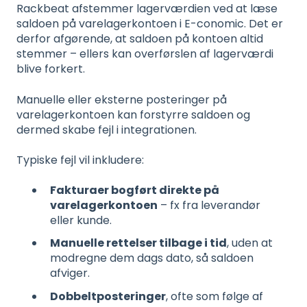
Rackbeat afstemmer lagerværdien ved at læse
saldoen på varelagerkontoen i E-conomic. Det er
derfor afgørende, at saldoen på kontoen altid
stemmer – ellers kan overførslen af lagerværdi
blive forkert.
Manuelle eller eksterne posteringer på
varelagerkontoen kan forstyrre saldoen og
dermed skabe fejl i integrationen.
Typiske fejl vil inkludere:
Fakturaer bogført direkte på
varelagerkontoen
– fx fra leverandør
eller kunde.
Manuelle rettelser tilbage i tid
, uden at
modregne dem dags dato, så saldoen
afviger.
Dobbeltposteringer
, ofte som følge af