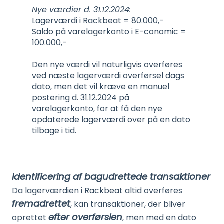
Nye værdier d. 31.12.2024:
Lagerværdi i Rackbeat = 80.000,-
Saldo på varelagerkonto i E-conomic =
100.000,-
Den nye værdi vil naturligvis overføres
ved næste lagerværdi overførsel dags
dato, men det vil kræve en manuel
postering d. 31.12.2024 på
varelagerkonto, for at få den nye
opdaterede lagerværdi over på en dato
tilbage i tid.
Identificering af bagudrettede transaktioner
Da lagerværdien i Rackbeat altid overføres
fremadrettet
, kan transaktioner, der bliver
efter overførslen
oprettet
, men med en dato