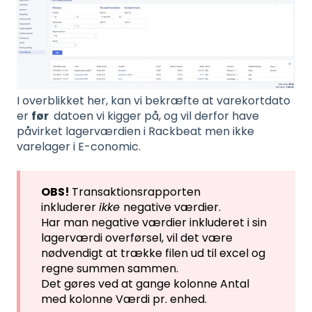
I overblikket her, kan vi bekræfte at varekortdato
er
før
datoen vi kigger på, og vil derfor have
påvirket lagerværdien i Rackbeat men ikke
varelager i E-conomic.
OBS!
Transaktionsrapporten
inkluderer
ikke
negative værdier.
Har man negative værdier inkluderet i sin
lagerværdi overførsel, vil det være
nødvendigt at trække filen ud til excel og
regne summen sammen.
Det gøres ved at gange kolonne Antal
med kolonne Værdi pr. enhed.