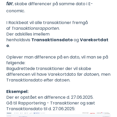
før
, skabe differencer på samme dato i E-
conomic.
I Rackbeat vil alle transaktioner fremgå
af
Transaktionsrapporten
.
Der adskilles imellem
henholdsvis
Transaktionsdato
og
Varekortdat
o
.
Oplever man difference på en dato, vil man se på
følgende:
Bagudrettede transaktioner der vil skabe
differencen vil have Varekortdato
før datoen,
men
Transaktionsdato
efter
datoen.
Eksempel:
Der er opstået en difference d. 27.06.2025.
Gå til Rapportering - Transaktioner og sæt
Transaktionsdato til d. 27.06.2025: