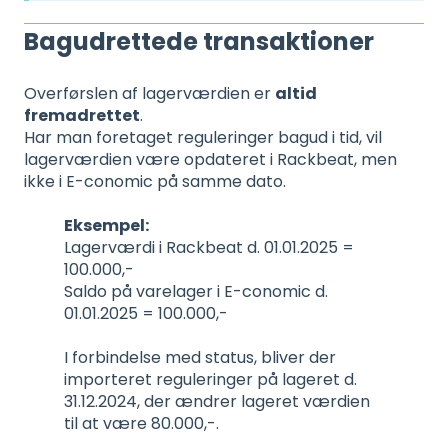
Bagudrettede transaktioner
Overførslen af lagerværdien er
altid
fremadrettet
.
Har man foretaget reguleringer bagud i tid, vil
lagerværdien være opdateret i Rackbeat, men
ikke i E-conomic på samme dato.
Eksempel:
Lagerværdi i Rackbeat d. 01.01.2025 =
100.000,-
Saldo på varelager i E-conomic d.
01.01.2025 = 100.000,-
I forbindelse med status, bliver der
importeret reguleringer på lageret d.
31.12.2024, der ændrer lageret værdien
til at være 80.000,-.