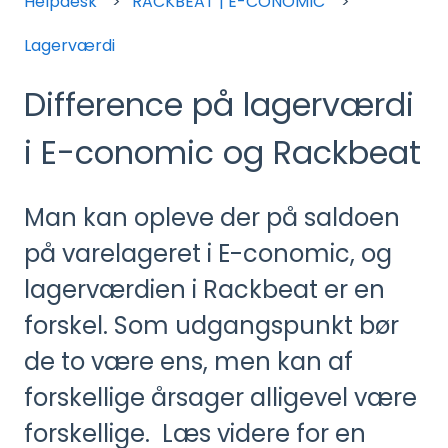
Helpdesk
RACKBEAT | E-CONOMIC
Lagerværdi
Difference på lagerværdi
i E-conomic og Rackbeat
Man kan opleve der på saldoen
på varelageret i E-conomic, og
lagerværdien i Rackbeat er en
forskel. Som udgangspunkt bør
de to være ens, men kan af
forskellige årsager alligevel være
forskellige. Læs videre for en