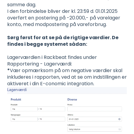
samme dag.
I den forbindelse bliver der kl. 23:59 d. 01.01.2025
overført en postering på -20.000,- på varelager
konto, med modpostering på vareforbrug.
Sørg først for at se på de rigtige værdier. De
findes i begge systemet sådan:
Lagerværdien i Rackbeat findes under
Rapportering - Lagerværdi:
*
Vær opmærksom på om negative værdier skal
inkluderes i rapporten, ved at se om indstillingen er
aktiveret i din E-conomic integration.