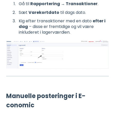
Gå til
Rapportering → Transaktioner
.
Sæt
Varekortdato
til dags dato.
Kig efter transaktioner med en dato
efter i
dag
– disse er fremtidige og vil være
inkluderet i lagerværdien.
Manuelle posteringer i E-
conomic