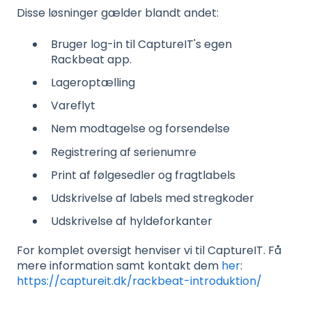
Disse løsninger gælder blandt andet:
Bruger log-in til CaptureIT's egen
Rackbeat app.
Lageroptælling
Vareflyt
Nem modtagelse og forsendelse
Registrering af serienumre
Print af følgesedler og fragtlabels
Udskrivelse af labels med stregkoder
Udskrivelse af hyldeforkanter
For komplet oversigt henviser vi til CaptureIT. Få
mere information samt kontakt dem
her
:
https://captureit.dk/rackbeat-introduktion/