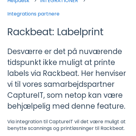
Helpdesk
INTEGRATIONER
Integrations partnere
Rackbeat: Labelprint
Desværre er det på nuværende
tidspunkt ikke muligt at printe
labels via Rackbeat. Her henviser
vi til vores samarbejdspartner
CaptureIT, som netop kan være
behjælpelig med denne feature.
Via integration til CaptureIT vil det være muligt at
benytte scannings og printløsninger til Rackbeat.