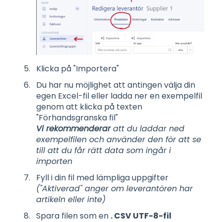
Klicka på "Importera"
Du har nu möjlighet att antingen välja din
egen Excel-fil eller ladda ner en exempelfil
genom att klicka på texten
"Förhandsgranska fil"
Vi rekommenderar
att du laddar ned
exempelfilen och använder den för att se
till att du får rätt data som ingår i
importen
Fyll i din fil med lämpliga uppgifter
("Aktiverad" anger om leverantören har
artikeln eller inte)
Spara filen som en
. CSV UTF-8-fil