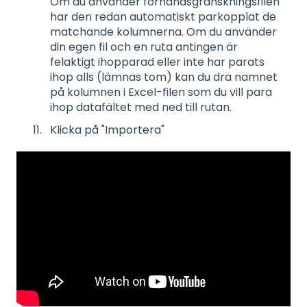
Om du använder förhandsgranskningsfilen
har den redan automatiskt parkopplat de
matchande kolumnerna. Om du använder
din egen fil och en ruta antingen är
felaktigt ihopparad eller inte har parats
ihop alls (lämnas tom) kan du dra namnet
på kolumnen i Excel-filen som du vill para
ihop datafältet med ned till rutan.
Klicka på "Importera"