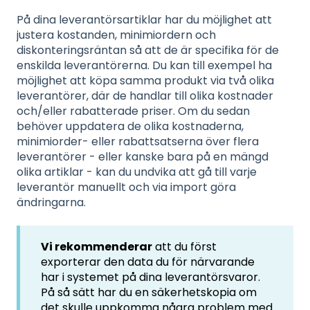
På dina leverantörsartiklar har du möjlighet att
justera kostanden, minimiordern och
diskonteringsräntan så att de är specifika för de
enskilda leverantörerna. Du kan till exempel ha
möjlighet att köpa samma produkt via två olika
leverantörer, där de handlar till olika kostnader
och/eller rabatterade priser. Om du sedan
behöver uppdatera de olika kostnaderna,
minimiorder- eller rabattsatserna över flera
leverantörer - eller kanske bara på en mängd
olika artiklar - kan du undvika att gå till varje
leverantör manuellt och via import göra
ändringarna.
Vi rekommenderar
att du först
exporterar den data du för närvarande
har i systemet på dina leverantörsvaror.
På så sätt har du en säkerhetskopia om
det skulle uppkomma några problem med