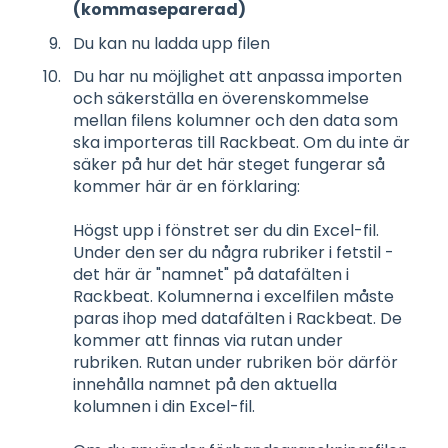
(kommaseparerad)
Du kan nu ladda upp filen
Du har nu möjlighet att anpassa importen
och säkerställa en överenskommelse
mellan filens kolumner och den data som
ska importeras till Rackbeat. Om du inte är
säker på hur det här steget fungerar så
kommer här är en förklaring:
Högst upp i fönstret ser du din Excel-fil.
Under den ser du några rubriker i fetstil -
det här är "namnet" på datafälten i
Rackbeat. Kolumnerna i excelfilen måste
paras ihop med datafälten i Rackbeat. De
kommer att finnas via rutan under
rubriken. Rutan under rubriken bör därför
innehålla namnet på den aktuella
kolumnen i din Excel-fil.