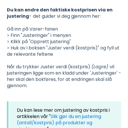
Du kan endre den faktiske kostprisen via en
justering
- det guider vi deg gjennom her:
Gå inn på Varer-fanen
> Finn "Justeringer" i menyen
> Klikk på "Opprett justering"
> Huk av i boksen "Juster verdi (kostpris)" og fyll ut
de relevante feltene
Når du trykker Juster verdi (kostpris)
(Lagre)
vil
justeringen ligge som en kladd under 'Justeringer' -
her skal den bokføres, for at endringen skal slå
gjennom.
Du kan lese mer om justering av kostpris i
artikkelen vår "
Slik gjør du en justering
(antall/kostpris) på produkter og