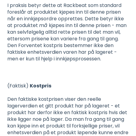
I praksis betyr dette at Rackbeat som standard
foreslår at produktet kjøpes inn til denne prisen
når en innkjøpsordre opprettes. Dette betyr ikke
at produktet
må
kjøpes inn til denne prisen - man
kan selvfølgelig alltid rette prisen til det man vil,
ettersom prisene kan variere fra gang til gang.
Den Forventet kostpris bestemmer ikke den
faktiske enhetsverdien varen har på lageret -
men er kun til hjelp i innkjøpsprosessen.
(Faktisk)
Kostpris
Den faktiske kostprisen viser den reelle
lagerverdien et gitt produkt har på lageret - et
produkt har derfor ikke en faktisk kostpris hvis det
ikke ligger noe på lager. Da man fra gang til gang
kan kjøpe inn et produkt til forksjellige priser, vil
enhetsverdien på et produkt løpende kunne endre