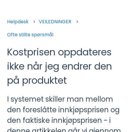
Helpdesk
VEILEDNINGER
Ofte stilte spørsmål
Kostprisen oppdateres
ikke når jeg endrer den
på produktet
I systemet skiller man mellom
den foreslåtte innkjøpsprisen og
den faktiske innkjøpsprisen - i
denne artikkelen går vi gjennom