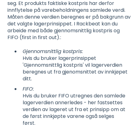
seg. Et produkts faktiske kostpris har derfor
innflytelse på varebeholdningens samlede verdi.
Måten denne verdien beregnes er på bakgrunn av
det valgte lagerprinsippet. I Rackbeat kan du
arbeide med både gjennomsnittlig kostpris og
FIFO (first in first out).:
Gjennomsnittlig kostpris:
Hvis du bruker lagerprinsippet
'Gjennomsnittlig kostpris' vil lagerverdien
beregnes ut fra gjenomsnittet av innkjøpet
ditt.
FIFO:
Hvis du bruker FIFO utregnes den samlede
lagerverdien annerledes - her fastsettes
verdien av lageret ut fra et prinsipp om at
de først innkjøpte varene også selges
først.