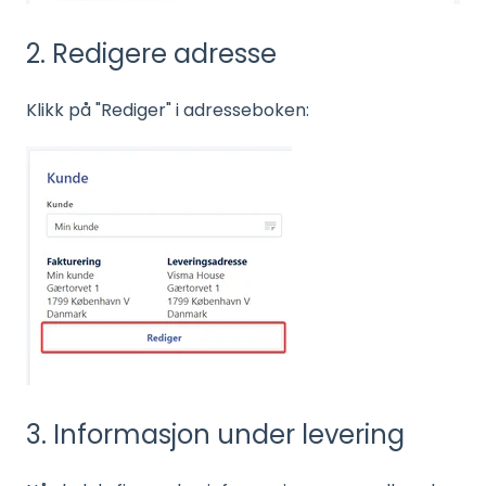
2. Redigere adresse
Klikk på "Rediger" i adresseboken:
3. Informasjon under levering