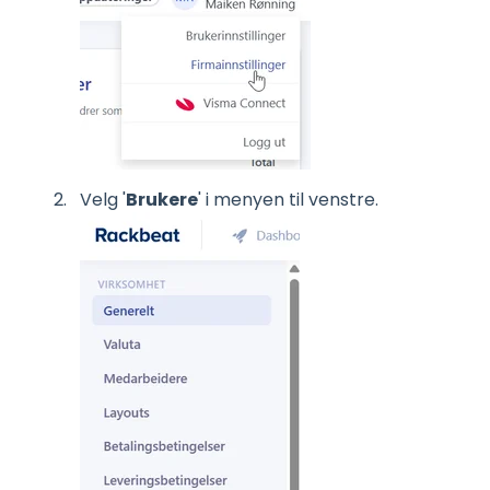
Velg '
Brukere
' i menyen til venstre.