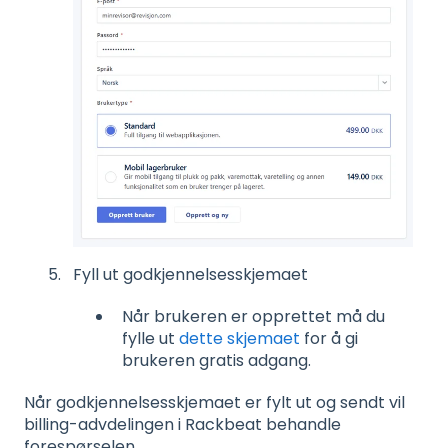
Fyll ut godkjennelsesskjemaet
Når brukeren er opprettet må du
fylle ut
dette skjemaet
for å gi
brukeren gratis adgang.
Når godkjennelsesskjemaet er fylt ut og sendt vil
billing-advdelingen i Rackbeat behandle
forespørselen.