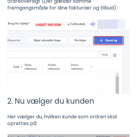
ordreoversigt (Der gælder samme
fremgangsmåde for dine fakturaer og tilbud) :
2. Nu vælger du kunden
Her vælger du, hvilken kunde som ordren skal
oprettes på: