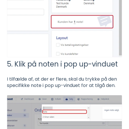
5. Klik på noten i pop up-vinduet
I tilfælde af, at der er flere, skal du trykke på den
specifikke note i pop up-vinduet for at tilgå den.