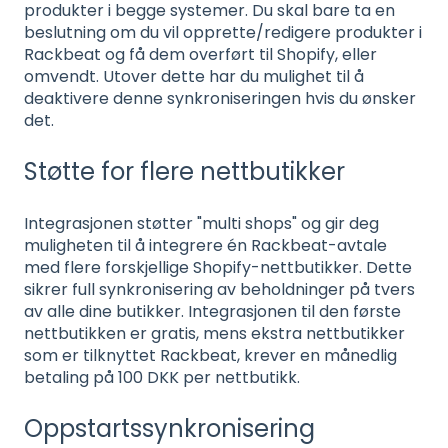
produkter i begge systemer. Du skal bare ta en
beslutning om du vil opprette/redigere produkter i
Rackbeat og få dem overført til Shopify, eller
omvendt. Utover dette har du mulighet til å
deaktivere denne synkroniseringen hvis du ønsker
det.
Støtte for flere nettbutikker
Integrasjonen støtter "multi shops" og gir deg
muligheten til å integrere én Rackbeat-avtale
med flere forskjellige Shopify-nettbutikker. Dette
sikrer full synkronisering av beholdninger på tvers
av alle dine butikker. Integrasjonen til den første
nettbutikken er gratis, mens ekstra nettbutikker
som er tilknyttet Rackbeat, krever en månedlig
betaling på 100 DKK per nettbutikk.
Oppstartssynkronisering